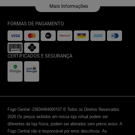
FORMAS DE PAGAMENTO
CERTIFICADOS E SEGURANÇA
(0)
CARABINA PCP NOVA VISTA LEVIATHAN
PSR2 5,5MM PRETA
Esgotado
Fogo Central -23834464000107 © Todos os Direitos Reservados.
2026 Os preços exibidos em nossa loja virtual podem ser
diferentes da loja física, podem ser alterados sem prévio aviso. A
Fogo Central não é responsável por erros descritivos. As