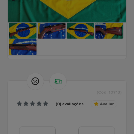
(Cód: 10713)
(0) avaliações
Avaliar