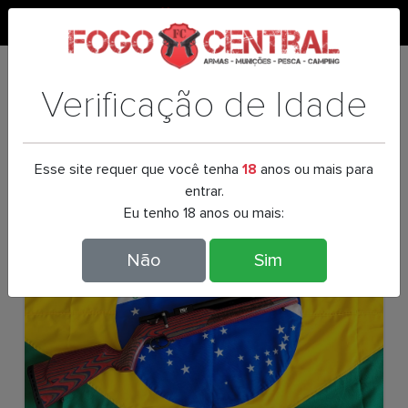
0
CARABINA PCP NOVA VISTA
ALPHA LAMINATE 5.5MM
Verificação de Idade
Esse site requer que você tenha
18
anos ou mais para
entrar.
Eu tenho 18 anos ou mais:
Não
Sim