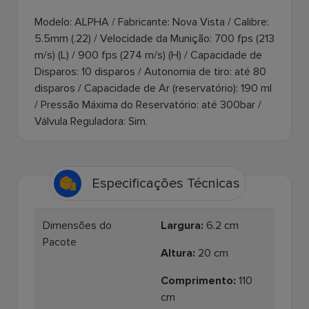
Modelo: ALPHA / Fabricante: Nova Vista / Calibre:
5.5mm (.22) / Velocidade da Munição: 700 fps (213
m/s) (L) / 900 fps (274 m/s) (H) / Capacidade de
Disparos: 10 disparos / Autonomia de tiro: até 80
disparos / Capacidade de Ar (reservatório): 190 ml
/ Pressão Máxima do Reservatório: até 300bar /
Válvula Reguladora: Sim.
Especificações Técnicas
Dimensões do
Largura:
6.2 cm
Pacote
Altura:
20 cm
Comprimento:
110
cm