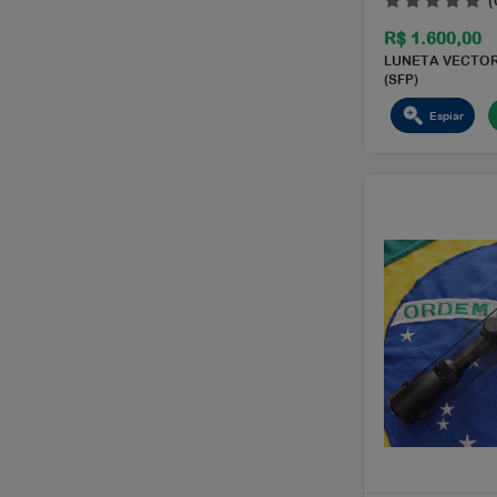
R$ 
LUNE
(SFP