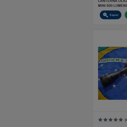
R$ 
LAN
MINI