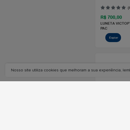
Nosso site utiliza cookies que melhoram a sua experiência, l