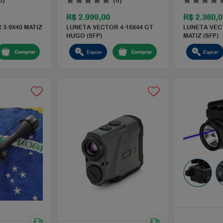
(0)
(0)
1.600,00
R$ 2.999,00
TA VECTOR 3-9X40 MATIZ
LUNETA VECTOR 4-16X44 G
)
HUGO (SFP)