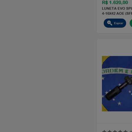
R$ 
LUNE
4-16