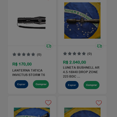
(0)
(0)
R$ 1.920,00
R$ 450,00
LANTERNA OLIGHT
LANTERNA TATICA
VALKYRIE PL-PRO / 1500
INVICTUS BLITZ
LUMENS P...
Espiar
Comprar
Espiar
Comprar