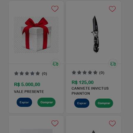
Menor Preço
Maior Preço
Ordem Alfabética
(0)
(0)
R$ 125,00
R$ 5.000,00
CANIVETE INVICTUS