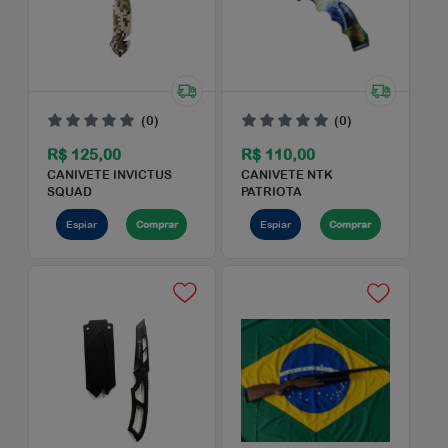
CANIVETE INVICTUS
CANIVETE INVICTUS
PHANTON COYOTE
RAPID
Espiar
Comprar
Espiar
Comprar
(0)
(0)
R$ 125,00
R$ 110,00