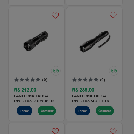
(0)
(0)
R$ 1.200,00
R$ 1.440,00
LANTERNA OLIGHT
LANTERNA OLIGHT
BALDR MINI 600
VALKIRIE PL-MINI 2 / 6
LUMENS - LASER V...
LUMENS
Espiar
Comprar
Espiar
Comprar