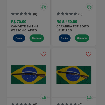
CANIVETE INVICTUS
CANIVETE NTK
SQUAD
PATRIOTA
Espiar
Comprar
Espiar
Comprar
(0)
(0)