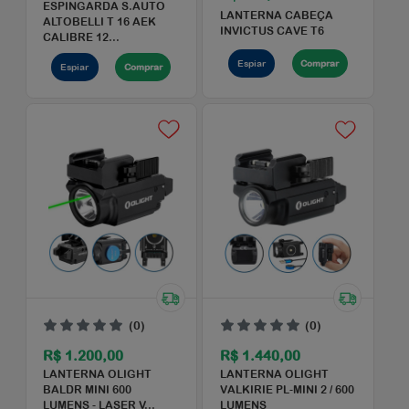
R$ 9.499,00
R$ 9.499,00
ESPINGARDA BRESCIA
ESPINGARDA BRESCI
CORAGGIO SPORTING
CORAGGIO SPORTIN
BLACK CAL.12
WHITE CAL.12
Espiar
Comprar
Espiar
Comprar