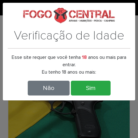
0
PISTOLA BERSA THUNDER 380
PLUS OXIDADA
Verificação de Idade
Esse site requer que você tenha
18
anos ou mais para
entrar.
Eu tenho 18 anos ou mais:
Não
Sim