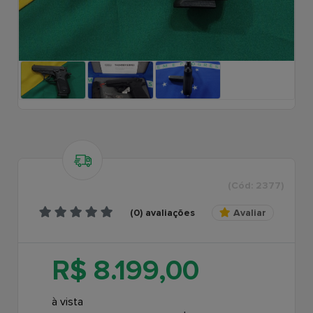
(Cód: 2377)
(0) avaliações
Avaliar
R$ 8.199,00
à vista