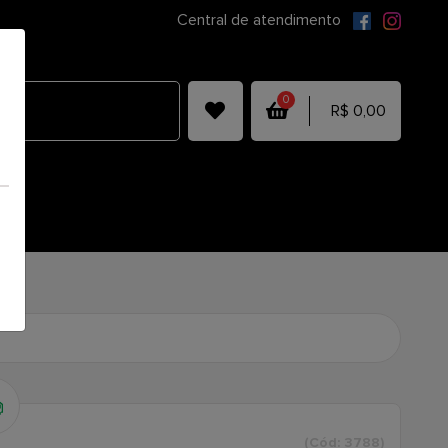
Central de atendimento
0
R$ 0,00
(Cód: 3788)