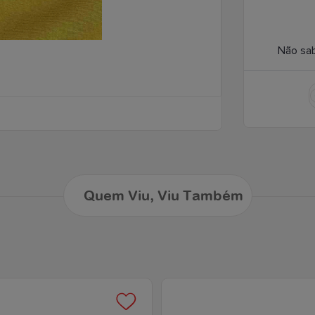
Não sa
Quem Viu, Viu Também