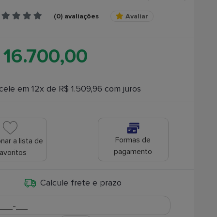
(0) avaliações
Avaliar
 16.700,00
cele em 12x de R$ 1.509,96 com juros
Formas de
nar a lista de
pagamento
avoritos
Calcule frete e prazo