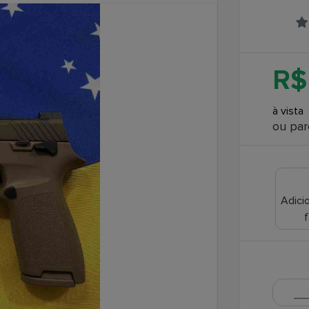
R$
à vista
ou par
Adicio
f