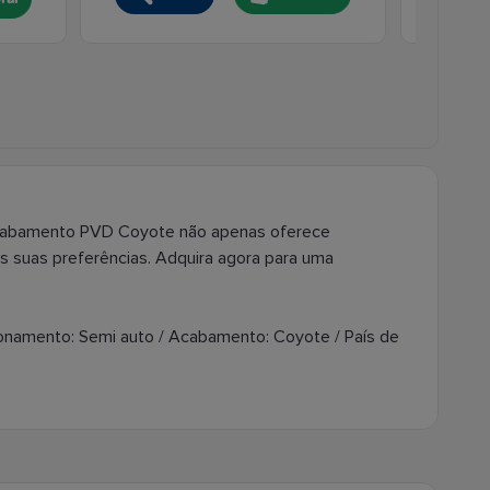
 acabamento PVD Coyote não apenas oferece
às suas preferências. Adquira agora para uma
ncionamento: Semi auto / Acabamento: Coyote / País de