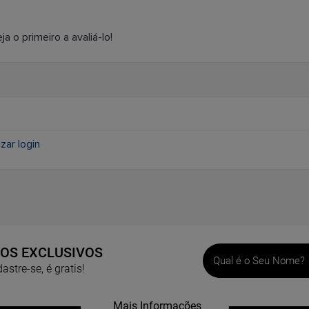
 o primeiro a avaliá-lo!
izar login
ÇOS EXCLUSIVOS
stre-se, é gratis!