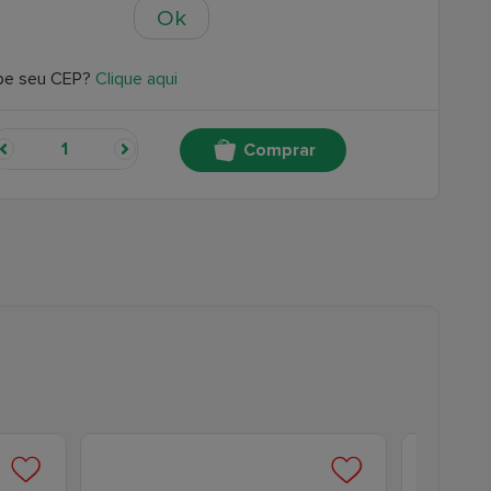
Ok
be seu CEP?
Clique aqui
Comprar