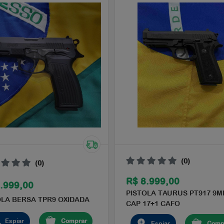
(0)
(0)
R$ 8.999,00
.999,00
PISTOLA TAURUS PT917 9
OLA BERSA TPR9 OXIDADA
CAP 17+1 CAFO
Espiar
Comprar
Espiar
Comp