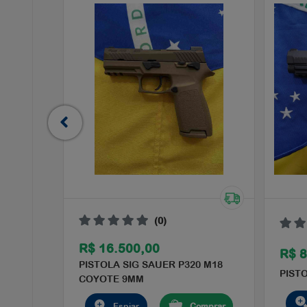
(0)
R$ 16.500,00
R$ 8
PISTOLA SIG SAUER P320 M18
PIST
COYOTE 9MM
Espiar
Comprar