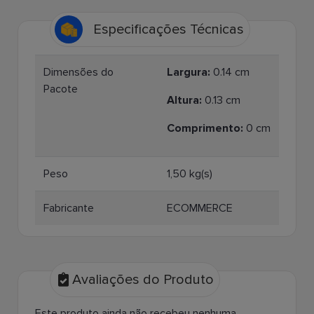
Especificações Técnicas
Dimensões do
Largura:
0.14 cm
Pacote
Altura:
0.13 cm
Comprimento:
0 cm
Peso
1,50 kg(s)
Fabricante
ECOMMERCE
Avaliações do Produto
Este produto ainda não recebeu nenhuma