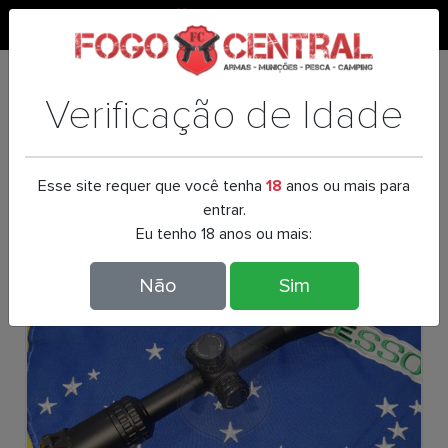
0
LUNETA VECTOR 6-24X50 HUGO
Verificação de Idade
Esse site requer que você tenha
18
anos ou mais para
entrar.
Eu tenho 18 anos ou mais:
Não
Sim