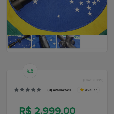
(Cód: 3099)
(0) avaliações
Avaliar
R$ 2.999,00